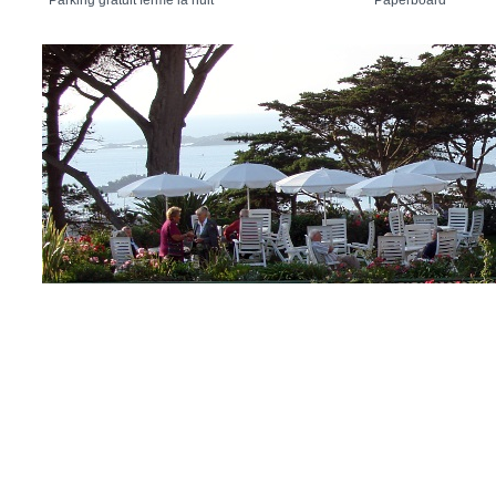
Parking gratuit fermé la nuit
Paperboard